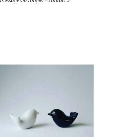
message via l’onglet « contact »