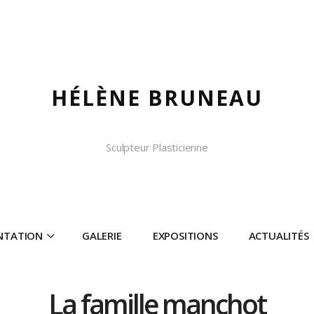
HÉLÈNE BRUNEAU
Sculpteur Plasticienne
NTATION
GALERIE
EXPOSITIONS
ACTUALITÉS
La famille manchot