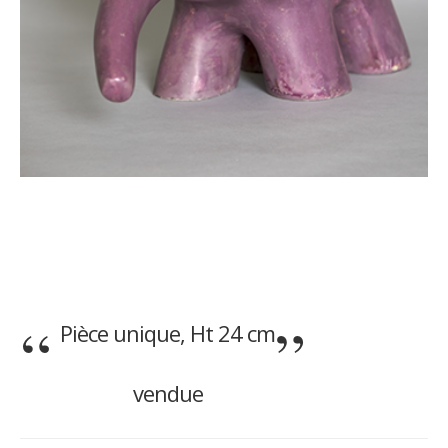
Pièce unique, Ht 24 cm
vendue