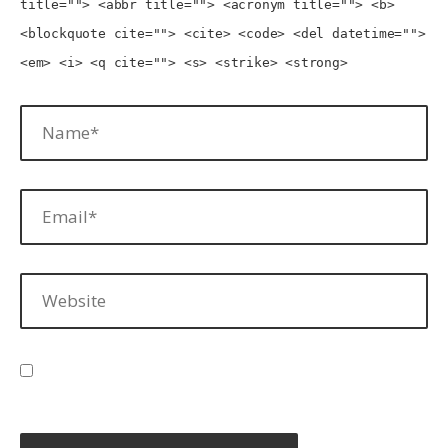
title=""> <abbr title=""> <acronym title=""> <b>
<blockquote cite=""> <cite> <code> <del datetime="">
<em> <i> <q cite=""> <s> <strike> <strong>