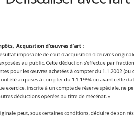
pôts, Acquisition d’œuvres d’art :
sultat imposable de coût d’acquisition d’œuvres originales d
exposées au public. Cette déduction s’effectue par fractions
antes pour les œuvres achetées à compter du 1.1.2002 (ou 
 ont été acquises à compter du 1.1.1994 ou avant cette dat
e exercice, inscrite à un compte de réserve spéciale, ne pe
 autres déductions opérées au titre de mécénat. »
ginale peut, sous certaines conditions, déduire de son résu