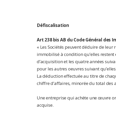
Défiscalisation
Art 238 bis AB du Code Général des Im
« Les Sociétés peuvent déduire de leur ré
immobilisé à condition qu’elles restent 
d’acquisition et les quatre années suiv
pour les autres oeuvres suivant qu’elles
La déduction effectuée au titre de chaqu
chiffre d’affaires, minorée du total des
Une entreprise qui achète une œuvre ori
acquise.