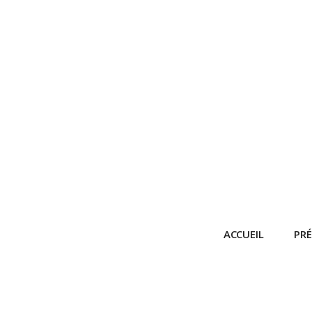
ACCUEIL
PR