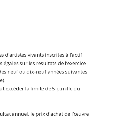
’artistes vivants inscrites à l’actif
 égales sur les résultats de l’exercice
des neuf ou dix-neuf années suivantes
e).
ut excéder la limite de 5 p.mille du
ltat annuel, le prix d’achat de l’œuvre