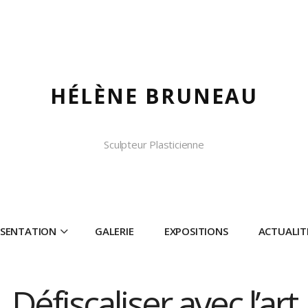
HÉLÈNE BRUNEAU
Sculpteur Plasticienne
ÉSENTATION
GALERIE
EXPOSITIONS
ACTUALIT
Défiscaliser avec l’art